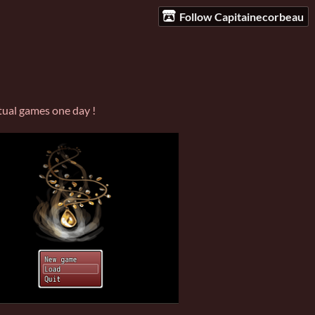
Follow Capitainecorbeau
tual games one day !