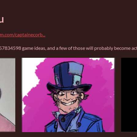
u
m.com/captainecorb...
857834598 game ideas, and a few of those will probably become ac